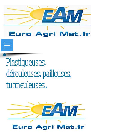
Plastiqueuses,
dérouleuses,
pailleuses,
tunneuleuses .